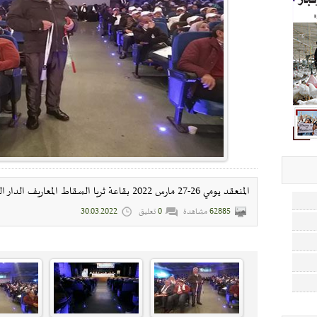
المنعقد يومي 26-27 مارس 2022 بقاعة ثريا السقاط المعاريف الدار البيضاء
62885
مشاهدة
0
تعليق
30.03.2022