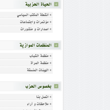
الحياة الحزبية
» أنشطة المكتب السياسي
» مؤتمرات واجتماعات
» اصدارات و منشورات
المنظمات الموازية
» منظمة الشباب
» منظمة المرأة
» الهيئات المنسقة
بخصوص الحزب
» اتصل بنا
» ملاحظات و آراء