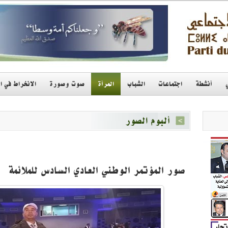
أنشطة
اجتماعات
الشباب
المرأة
صوت وصورة
الانخراط في ا
ألبوم الصور
صور المؤتمر الوطني العادي السادس للملائمة