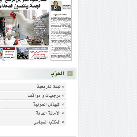
الحزب
» نبذة تاريخية
» مرجعيات و مواقف
» الهياكل الحزبية
» الأمانة العامة
» المكتب السياسي